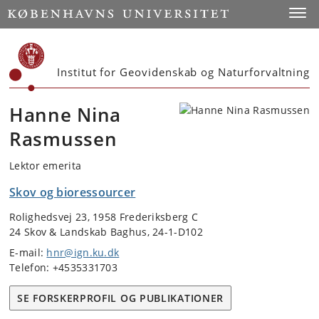
Start
Toggl
Institut for Geovidenskab og Naturforvaltning
Hanne Nina
Rasmussen
Lektor emerita
Skov og bioressourcer
Rolighedsvej 23, 1958 Frederiksberg C
24 Skov & Landskab Baghus, 24-1-D102
E-mail:
hnr@ign.ku.dk
Telefon: +4535331703
SE FORSKERPROFIL OG PUBLIKATIONER