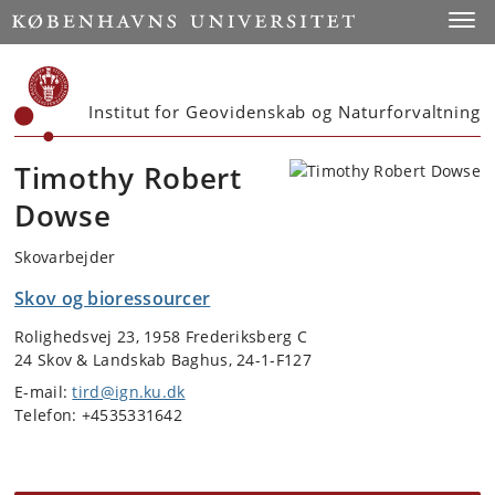
Start
Toggl
Institut for Geovidenskab og Naturforvaltning
Timothy Robert
Dowse
Skovarbejder
Skov og bioressourcer
Rolighedsvej 23, 1958 Frederiksberg C
24 Skov & Landskab Baghus, 24-1-F127
E-mail:
tird@ign.ku.dk
Telefon: +4535331642