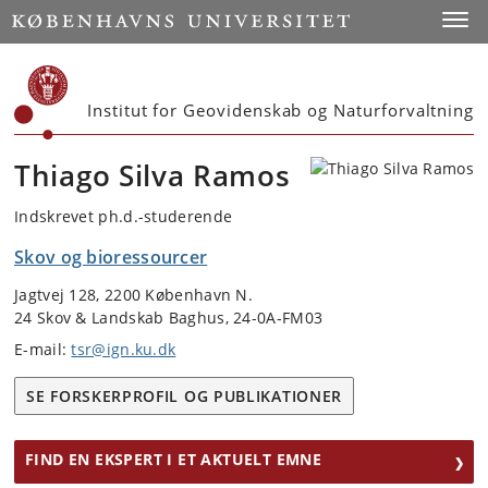
Start
Toggl
Institut for Geovidenskab og Naturforvaltning
Thiago Silva Ramos
Indskrevet ph.d.-studerende
Skov og bioressourcer
Jagtvej 128, 2200 København N.
24 Skov & Landskab Baghus, 24-0A-FM03
E-mail:
tsr@ign.ku.dk
SE FORSKERPROFIL OG PUBLIKATIONER
FIND EN EKSPERT I ET AKTUELT EMNE