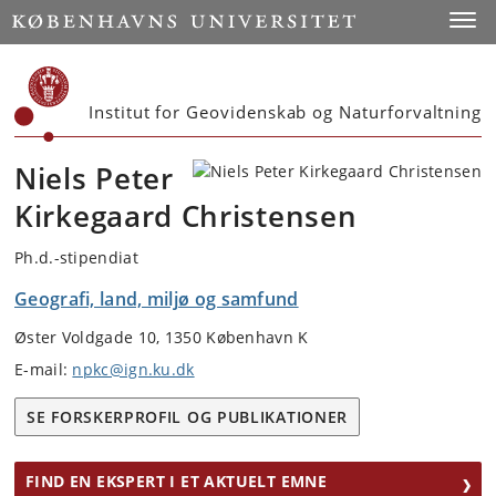
Start
Toggl
Institut for Geovidenskab og Naturforvaltning
Niels Peter
Kirkegaard Christensen
Ph.d.-stipendiat
Geografi, land, miljø og samfund
Øster Voldgade 10, 1350 København K
E-mail:
npkc@ign.ku.dk
SE FORSKERPROFIL OG PUBLIKATIONER
FIND EN EKSPERT I ET AKTUELT EMNE