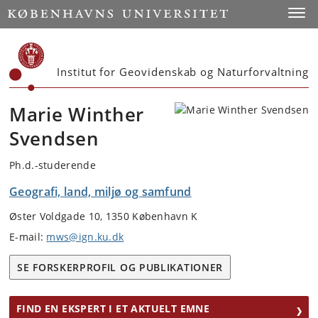
Start
Toggl
Institut for Geovidenskab og Naturforvaltning
Marie Winther
Svendsen
Ph.d.-studerende
Geografi, land, miljø og samfund
Øster Voldgade 10, 1350 København K
E-mail:
mws@ign.ku.dk
SE FORSKERPROFIL OG PUBLIKATIONER
FIND EN EKSPERT I ET AKTUELT EMNE