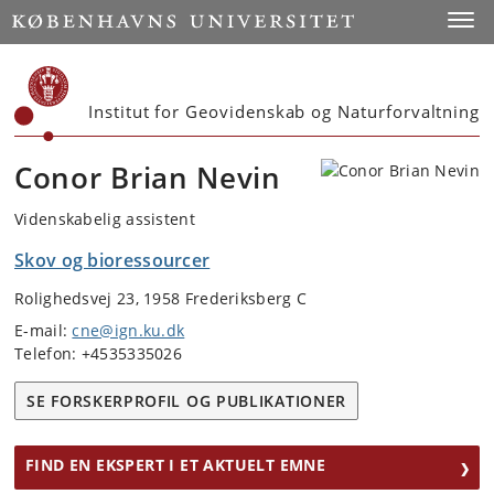
Start
Toggl
Institut for Geovidenskab og Naturforvaltning
Conor Brian Nevin
Videnskabelig assistent
Skov og bioressourcer
Rolighedsvej 23, 1958 Frederiksberg C
E-mail:
cne@ign.ku.dk
Telefon: +4535335026
SE FORSKERPROFIL OG PUBLIKATIONER
FIND EN EKSPERT I ET AKTUELT EMNE