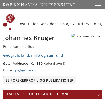
Start
Toggl
Institut for Geovidenskab og Naturforvaltning
Johannes Krüger
Professor emeritus
Geografi, land, miljø og samfund
Øster Voldgade 10, 1350 København K
E-mail:
jk@ign.ku.dk
SE FORSKERPROFIL OG PUBLIKATIONER
FIND EN EKSPERT I ET AKTUELT EMNE