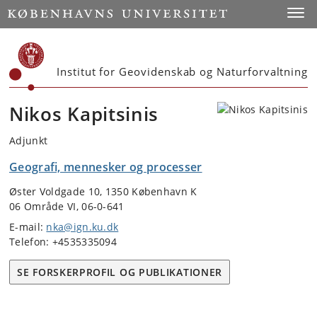
Start
Toggl
Institut for Geovidenskab og Naturforvaltning
Nikos Kapitsinis
Adjunkt
Geografi, mennesker og processer
Øster Voldgade 10, 1350 København K
06 Område VI, 06-0-641
E-mail:
nka@ign.ku.dk
Telefon: +4535335094
SE FORSKERPROFIL OG PUBLIKATIONER