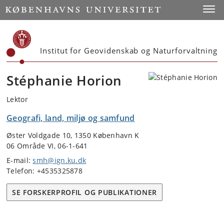
Start
Toggl
Institut for Geovidenskab og Naturforvaltning
Stéphanie Horion
Lektor
Geografi, land, miljø og samfund
Øster Voldgade 10, 1350 København K
06 Område VI, 06-1-641
E-mail:
smh@ign.ku.dk
Telefon: +4535325878
SE FORSKERPROFIL OG PUBLIKATIONER