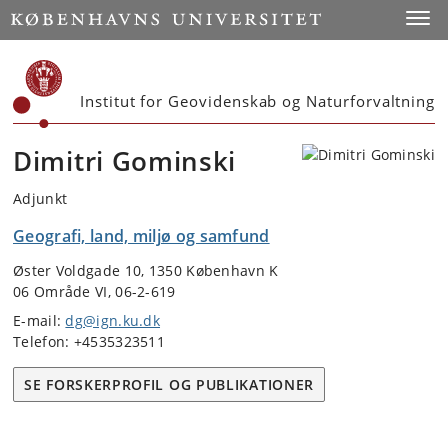
Start
Toggl
Institut for Geovidenskab og Naturforvaltning
Dimitri Gominski
Adjunkt
Geografi, land, miljø og samfund
Øster Voldgade 10, 1350 København K
06 Område VI, 06-2-619
E-mail:
dg@ign.ku.dk
Telefon: +4535323511
SE FORSKERPROFIL OG PUBLIKATIONER