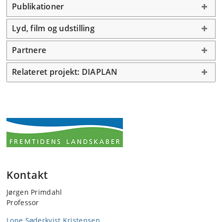
Publikationer
Lyd, film og udstilling
Partnere
Relateret projekt: DIAPLAN
Kontakt
Jørgen Primdahl
Professor
Lone Søderkvist Kristensen