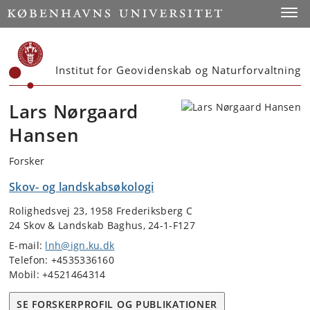
Start
Toggl
Institut for Geovidenskab og Naturforvaltning
Lars Nørgaard
Hansen
Forsker
Skov- og landskabsøkologi
Rolighedsvej 23, 1958 Frederiksberg C
24 Skov & Landskab Baghus, 24-1-F127
E-mail:
lnh@ign.ku.dk
Telefon: +4535336160
Mobil: +4521464314
SE FORSKERPROFIL OG PUBLIKATIONER