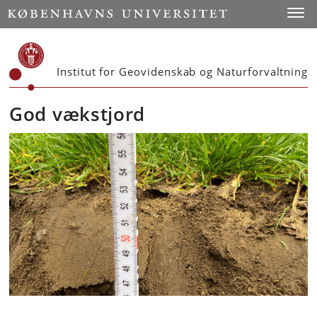
Start
Toggl
Institut for Geovidenskab og Naturforvaltning
God vækstjord