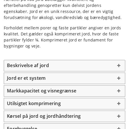
efterbehandling genopretter kun delvist jordens
egenskaber. Jord er en unik ressource, der er en vigtig
forudsætning for økologi, vandkredsløb og bæredygtighed.
Forholdet mellem porer og faste partikler angiver en jords
kvalitet. Det gælder også komprimeret jord, hvor de faste
partikler fylder ¾. Komprimeret jord er fundament for
bygninger og veje.
Beskrivelse af jord
Jord er et system
Markkapacitet og visnegrænse
Utilsigtet komprimering
Kørsel på jord og jordhåndtering
Forebyggelse