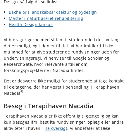
Design, så følg disse links:
Bachelor i landskabsarkitektur og bydesign
Master i naturbaseret rehabilitering
Health Design-kursus
Vi bidrager gerne med viden til studerende i det omfang
det er muligt, og tiden er til det. Vi har imidlertid ikke
mulighed for at give studerende rundvisninger uden for
undervisningsregi. Vi henviser til Google Scholar og
ResearchGate, hvor relevante artikler om
forskningsprojekterne i Nacadia findes.
Det er desværre ikke muligt for studerende at tage kontakt
til deltagerne, der har været i behandling i Terapihaven
®
Nacadia
.
Besøg i Terapihaven Nacadia
Terapihaven Nacadia er ikke offentlig tilgængelig og kan
kun besøges ifm. bestilte rundvisninger, oplæg eller andre
aktiviteter i haven –
se oversigt
. Vi anbefaler at læse