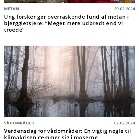
METAN
29.02.2024
Ung forsker gør overraskende fund af metan i
bjerggletsjere: ”Meget mere udbredt end vi
troede”
VÅDOMRÅDER
02.02.2024
Verdensdag for vådområder: En vigtig nøgle til
klimakrisen gemmer sig i moserne