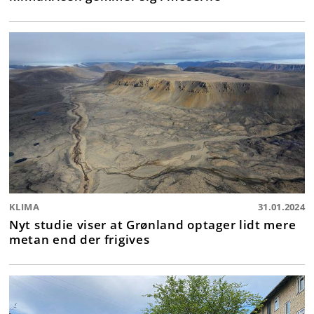
KLIMA
31.01.2024
Nyt studie viser at Grønland optager lidt mere
metan end der frigives