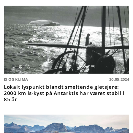
IS OG KLIMA
30.05.2024
Lokalt lyspunkt blandt smeltende gletsjere:
2000 km is-kyst på Antarktis har været stabil i
85 år