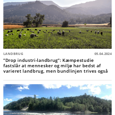
LANDBRUG
05.04.2024
”Drop industri-landbrug”: Kæmpestudie
fastslår at mennesker og miljø har bedst af
varieret landbrug, men bundlinjen trives også