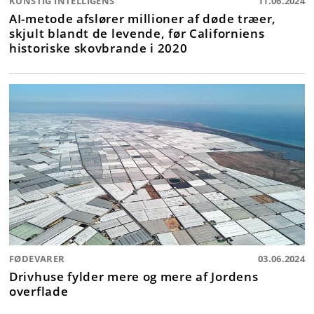
KUNSTIG INTELLIGENS
11.06.2024
AI-metode afslører millioner af døde træer,
skjult blandt de levende, før Californiens
historiske skovbrande i 2020
FØDEVARER
03.06.2024
Drivhuse fylder mere og mere af Jordens
overflade