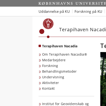
Start
Uddannelse på KU
Forskning på KU
Terapihaven Nacad
T
Terapihaven Nacadia
Om Terapihaven Nacadia®
Medarbejdere
Forskning
Behandlingsmetoder
Undervisning
Aktiviteter
Kontakt
Institut for Geovidenskab og