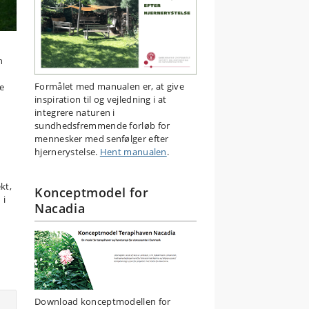
n
Formålet med manualen er, at give
e
inspiration til og vejledning i at
integrere naturen i
sundhedsfremmende forløb for
mennesker med senfølger efter
hjernerystelse.
Hent manualen
.
kt,
Konceptmodel for
 i
Nacadia
Download konceptmodellen for