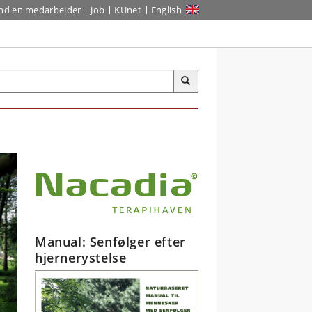
ind en medarbejder
Job
KUnet
English
Manual: Senfølger efter
hjernerystelse