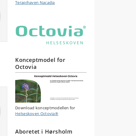
Terapihaven Nacadia
Konceptmodel for
Octovia
Download konceptmodellen for
Helseskoven Octovia®
Aboretet i Hørsholm